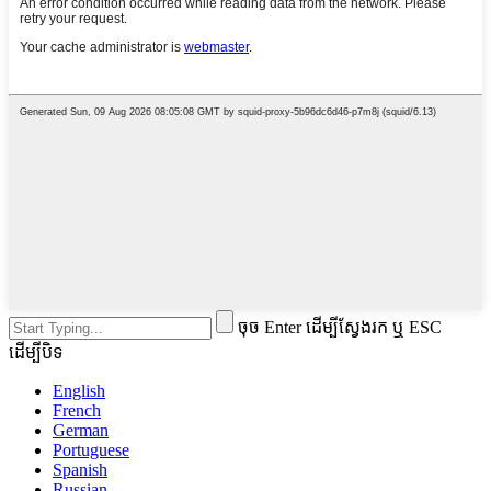
ចុច Enter ដើម្បីស្វែងរក ឬ ESC
ដើម្បីបិទ
English
French
German
Portuguese
Spanish
Russian