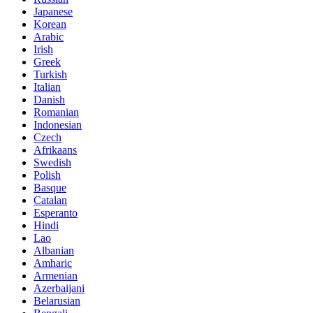
Japanese
Korean
Arabic
Irish
Greek
Turkish
Italian
Danish
Romanian
Indonesian
Czech
Afrikaans
Swedish
Polish
Basque
Catalan
Esperanto
Hindi
Lao
Albanian
Amharic
Armenian
Azerbaijani
Belarusian