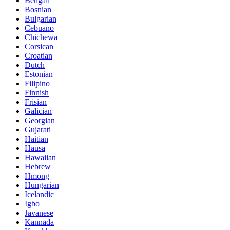
Bengali
Bosnian
Bulgarian
Cebuano
Chichewa
Corsican
Croatian
Dutch
Estonian
Filipino
Finnish
Frisian
Galician
Georgian
Gujarati
Haitian
Hausa
Hawaiian
Hebrew
Hmong
Hungarian
Icelandic
Igbo
Javanese
Kannada