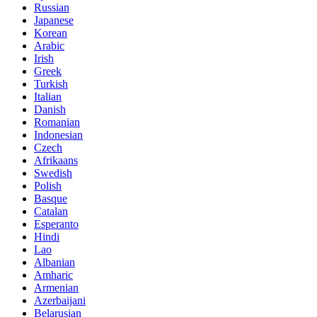
Russian
Japanese
Korean
Arabic
Irish
Greek
Turkish
Italian
Danish
Romanian
Indonesian
Czech
Afrikaans
Swedish
Polish
Basque
Catalan
Esperanto
Hindi
Lao
Albanian
Amharic
Armenian
Azerbaijani
Belarusian