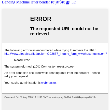
Bending Machine letter bender សម្រាប់សញ្ញា 3D