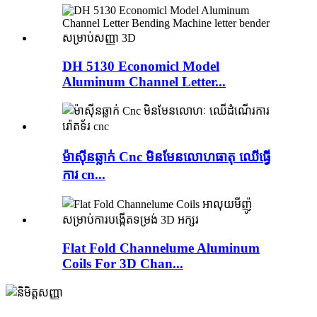
DH 5130 Economicl Model
Aluminum Channel Letter...
ម៉ាស៊ីនឆ្លាក់ Cnc មិនមែនលោហធាតុ ឈើធ្វើ
ការ cn...
Flat Fold Channelume Aluminum
Coils For 3D Chan...