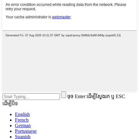
ចុច Enter ដើម្បីស្វែងរក ឬ ESC
ដើម្បីបិទ
English
French
German
Portuguese
Spanish